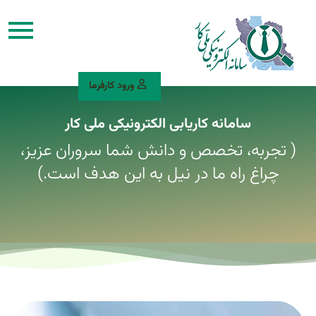
ورود کارفرما
سامانه کاریابی الکترونیکی ملی کار
( تجربه، تخصص و دانش شما سروران عزیز،
چراغ راه ما در نیل به این هدف است.)