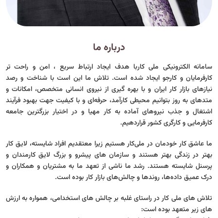
درباره ما
سامانه الکترونیکی ملی کاربا هدف ایجاد ارتباط سریع ، امن و راحت تر
کارفرمایان و کارجو ایجاد شده است. تلاش ما این است با شناخت و رصد
نیازهای بازار کار ایران و با بهره گیری از نیروی انسانی متخصص، امکانات و
متدهای به روز بتوانیم محیطی کارآمد، حرفه‌ای و با کیفیت جهت بهبود فرآیند
اشتغال و جذب نیروهای آماده به کار مهیا و در اختیار بزرگترین جامعه
کارفرمایی و کارگری کشور قراردهیم.
ما عاشق کار خودمان در ملی‌کار هستیم زیرا معتقدیم افراد شایسته، لایق کار
بهتر در زندگی بهتر هستند و سازمان های پیشرو و بزرگ لایق کارمندان و
پرسنل شایسته هستند. رشد ما ناشی از تعهد ما به مشتریان و همکاران و
درک عمیق داده‌ها، روندها و چالش‌های بازار کار بوده است.
تلاش های ملی کار در راستای غلبه بر چالش های استخدامی، همواره به ارزش
های زیر متعهد بوده است: