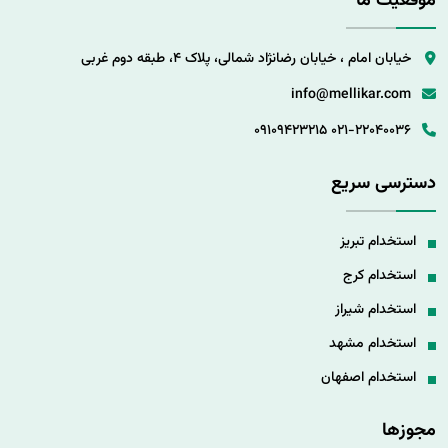
موقعیت ما
خیابان امام ، خیابان رضانژاد شمالی، پلاک 4، طبقه دوم غربی
info@mellikar.com
09109423215
021-22040036
دسترسی سریع
استخدام تبریز
استخدام کرج
استخدام شیراز
استخدام مشهد
استخدام اصفهان
مجوزها