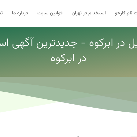
 نام کارجو
استخدام در تهران
قوانین سایت
درباره ما
تم
ل در ابرکوه - جدیدترین آگهی اس
در ابرکوه