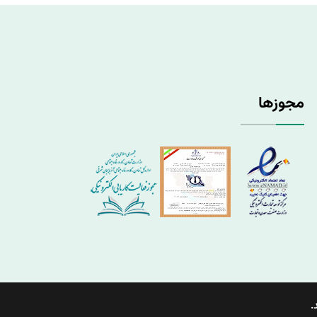
مجوزها
.