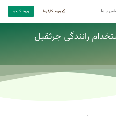
اس با ما
ورود کارفرما
ورود کارجو
تخدام رانندگی جرثقیل