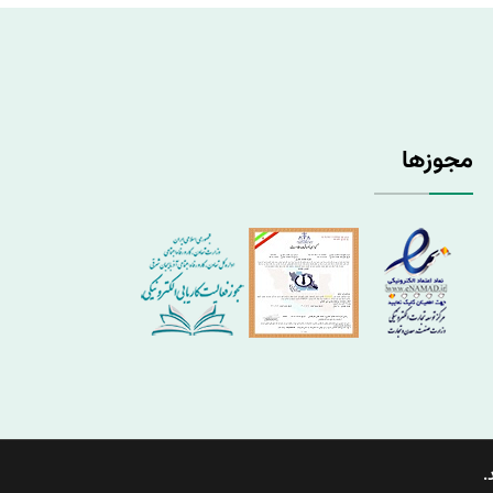
مجوزها
.