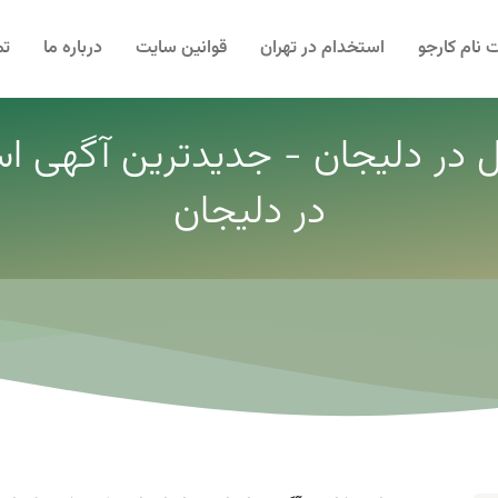
 نام کارجو
استخدام در تهران
قوانین سایت
درباره ما
تم
 در دلیجان - جدیدترین آگهی ا
در دلیجان