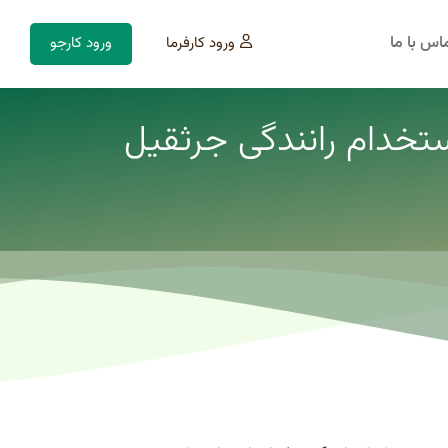
اس با ما
ورود کارفرما
ورود کارجو
ستخدام رانندگی جرثقیل