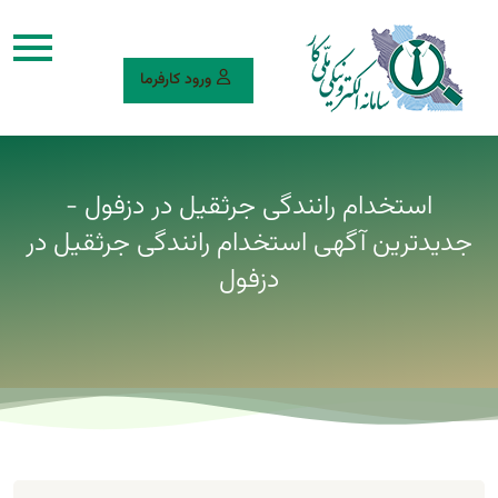
ورود کارفرما
استخدام رانندگی جرثقیل در دزفول -
جدیدترین آگهی استخدام رانندگی جرثقیل در
دزفول