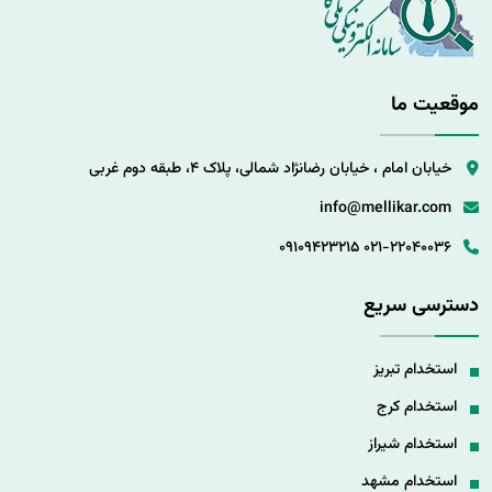
موقعیت ما
خیابان امام ، خیابان رضانژاد شمالی، پلاک 4، طبقه دوم غربی
info@mellikar.com
09109423215
021-22040036
دسترسی سریع
استخدام تبریز
استخدام کرج
استخدام شیراز
استخدام مشهد