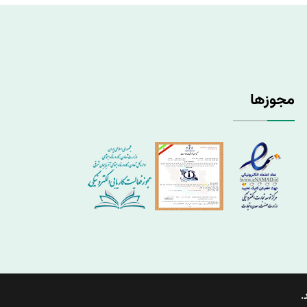
مجوزها
.