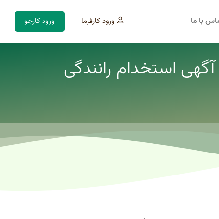
اس با ما
ورود کارفرما
ورود کارجو
گهی استخدام رانندگی