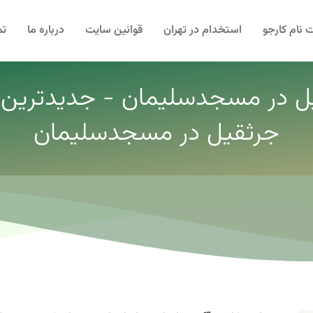
 نام کارجو
استخدام در تهران
قوانین سایت
درباره ما
تم
یل در مسجدسلیمان - جدیدترین آ
جرثقیل در مسجدسلیمان