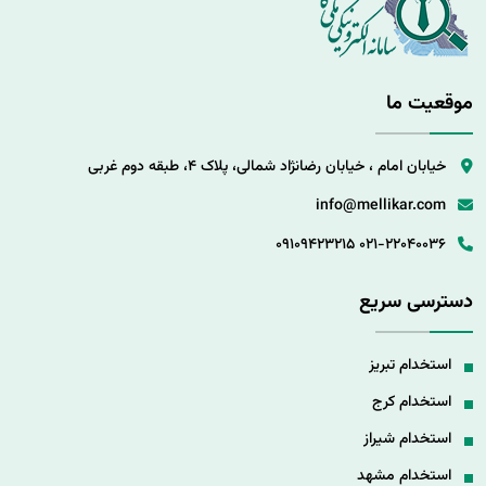
موقعیت ما
خیابان امام ، خیابان رضانژاد شمالی، پلاک 4، طبقه دوم غربی
info@mellikar.com
09109423215
021-22040036
دسترسی سریع
استخدام تبریز
استخدام کرج
استخدام شیراز
استخدام مشهد