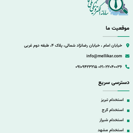
موقعیت ما
خیابان امام ، خیابان رضانژاد شمالی، پلاک 4، طبقه دوم غربی
info@mellikar.com
09109423215
021-22040036
دسترسی سریع
استخدام تبریز
استخدام کرج
استخدام شیراز
استخدام مشهد