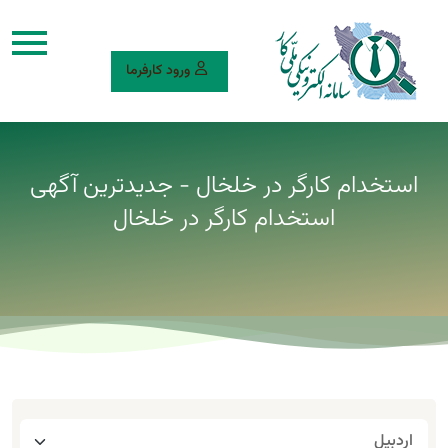
ورود کارفرما
استخدام کارگر در خلخال - جدیدترین آگهی
استخدام کارگر در خلخال