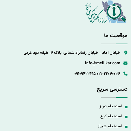
موقعیت ما
خیابان امام ، خیابان رضانژاد شمالی، پلاک 4، طبقه دوم غربی
info@mellikar.com
09109423215
021-22040036
دسترسی سریع
استخدام تبریز
استخدام کرج
استخدام شیراز