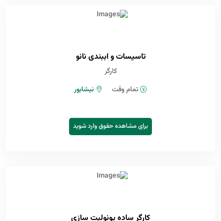
تاسیسات و اببندی نانو
کارگر
تمام وقت
نیشابور
برای مشاهده حقوق وارد شوید
کارگر ساده یونولیت سازی