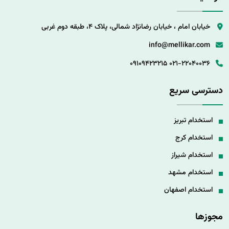
خیابان امام ، خیابان رضانژاد شمالی، پلاک 4، طبقه دوم غربی
info@mellikar.com
09109423215
021-22040036
دسترسی سریع
استخدام تبریز
استخدام کرج
استخدام شیراز
استخدام مشهد
استخدام اصفهان
مجوزها