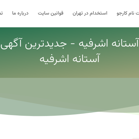
 نام کارجو
استخدام در تهران
قوانین سایت
درباره ما
تم
 آستانه اشرفیه - جدیدترین آگهی ا
آستانه اشرفیه