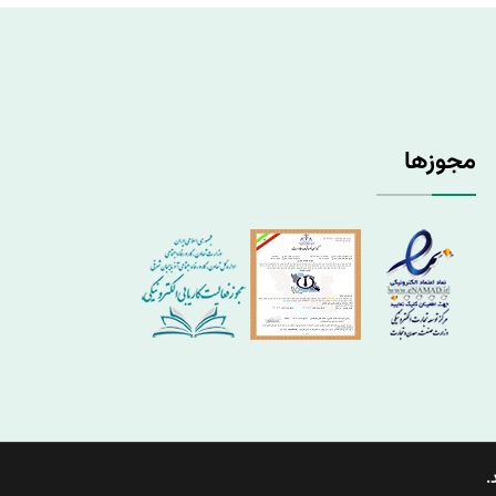
مجوزها
.