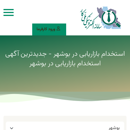
ورود کارفرما
استخدام بازاریابی در بوشهر - جدیدترین آگهی
استخدام بازاریابی در بوشهر