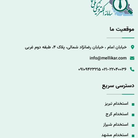
موقعیت ما
خیابان امام ، خیابان رضانژاد شمالی، پلاک 4، طبقه دوم غربی
info@mellikar.com
09109423215
021-22040036
دسترسی سریع
استخدام تبریز
استخدام کرج
استخدام شیراز
استخدام مشهد