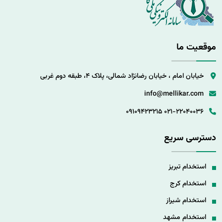
موقعیت ما
خیابان امام ، خیابان رضانژاد شمالی، پلاک 4، طبقه دوم غربی
info@mellikar.com
09109423215
021-22040036
دسترسی سریع
استخدام تبریز
استخدام کرج
استخدام شیراز
استخدام مشهد