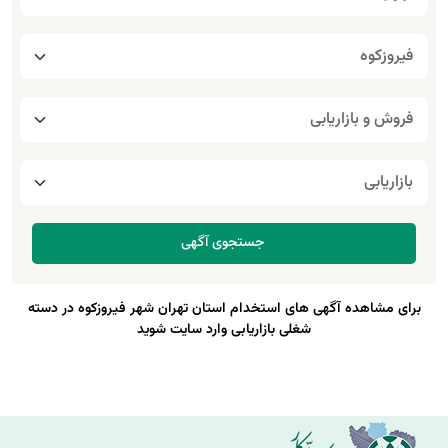
برای مشاهده آگهی های استخدام استان تهران شهر فیروزکوه در دسته
شغلی بازاریابی وارد سایت شوید