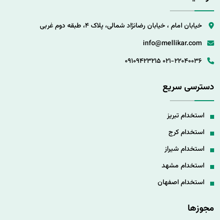
خیابان امام ، خیابان رضانژاد شمالی، پلاک 4، طبقه دوم غربی
info@mellikar.com
09109423215
021-22040036
دسترسی سریع
استخدام تبریز
استخدام کرج
استخدام شیراز
استخدام مشهد
استخدام اصفهان
مجوزها