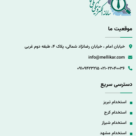
موقعیت ما
خیابان امام ، خیابان رضانژاد شمالی، پلاک 4، طبقه دوم غربی
info@mellikar.com
09109423215
021-22040036
دسترسی سریع
استخدام تبریز
استخدام کرج
استخدام شیراز
استخدام مشهد