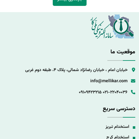
موقعیت ما
خیابان امام ، خیابان رضانژاد شمالی، پلاک 4، طبقه دوم غربی
info@mellikar.com
09109423215
021-22040036
دسترسی سریع
استخدام تبریز
استخدام کرج