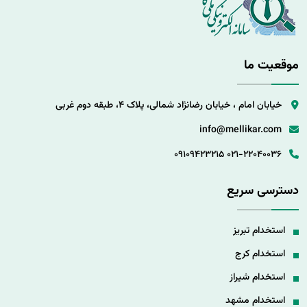
موقعیت ما
خیابان امام ، خیابان رضانژاد شمالی، پلاک 4، طبقه دوم غربی
info@mellikar.com
09109423215
021-22040036
دسترسی سریع
استخدام تبریز
استخدام کرج
استخدام شیراز
استخدام مشهد