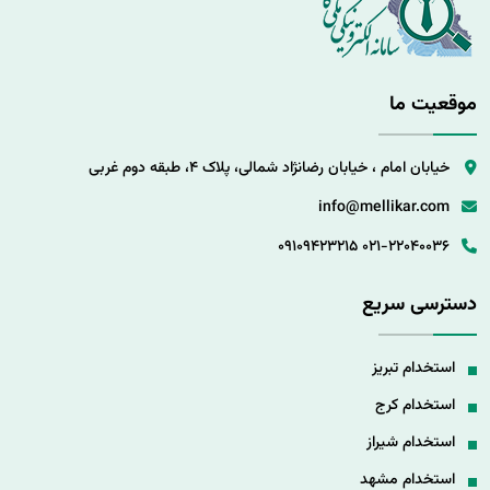
موقعیت ما
خیابان امام ، خیابان رضانژاد شمالی، پلاک 4، طبقه دوم غربی
info@mellikar.com
09109423215
021-22040036
دسترسی سریع
استخدام تبریز
استخدام کرج
استخدام شیراز
استخدام مشهد