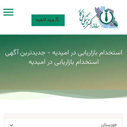
ورود کارفرما
استخدام بازاریابی در امیدیه - جدیدترین آگهی
استخدام بازاریابی در امیدیه