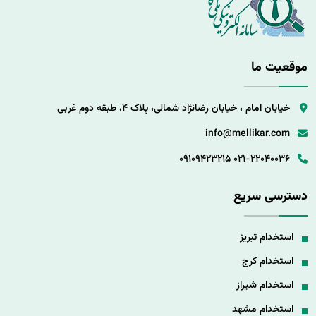
موقعیت ما
خیابان امام ، خیابان رضانژاد شمالی، پلاک 4، طبقه دوم غربی
info@mellikar.com
09109423215
021-22040036
دسترسی سریع
استخدام تبریز
استخدام کرج
استخدام شیراز
استخدام مشهد