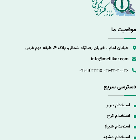
موقعیت ما
خیابان امام ، خیابان رضانژاد شمالی، پلاک 4، طبقه دوم غربی
info@mellikar.com
09109423215
021-22040036
دسترسی سریع
استخدام تبریز
استخدام کرج
استخدام شیراز
استخدام مشهد