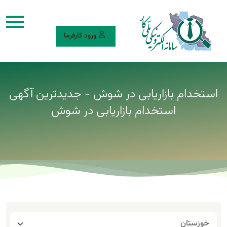
ورود کارفرما
استخدام بازاریابی در شوش - جدیدترین آگهی
استخدام بازاریابی در شوش