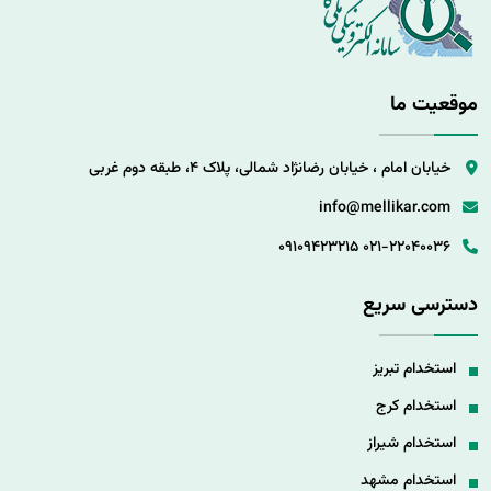
موقعیت ما
خیابان امام ، خیابان رضانژاد شمالی، پلاک 4، طبقه دوم غربی
info@mellikar.com
09109423215
021-22040036
دسترسی سریع
استخدام تبریز
استخدام کرج
استخدام شیراز
استخدام مشهد