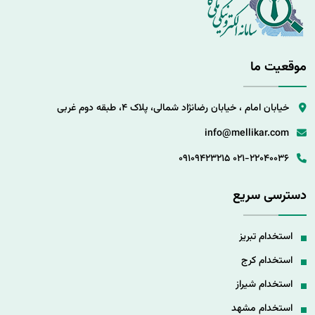
موقعیت ما
خیابان امام ، خیابان رضانژاد شمالی، پلاک 4، طبقه دوم غربی
info@mellikar.com
09109423215
021-22040036
دسترسی سریع
استخدام تبریز
استخدام کرج
استخدام شیراز
استخدام مشهد