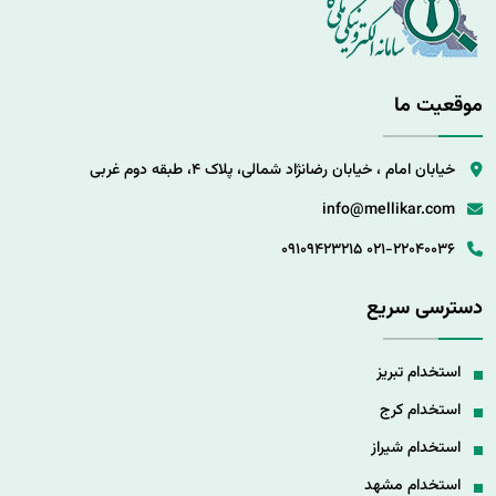
موقعیت ما
خیابان امام ، خیابان رضانژاد شمالی، پلاک 4، طبقه دوم غربی
info@mellikar.com
09109423215
021-22040036
دسترسی سریع
استخدام تبریز
استخدام کرج
استخدام شیراز
استخدام مشهد