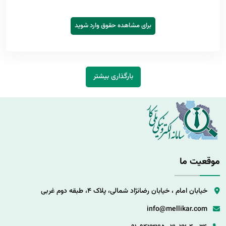
برای مشاهده حقوق وارد شوید
بارگذاری بیشتر
موقعیت ما
خیابان امام ، خیابان رضانژاد شمالی، پلاک 4، طبقه دوم غربی
info@mellikar.com