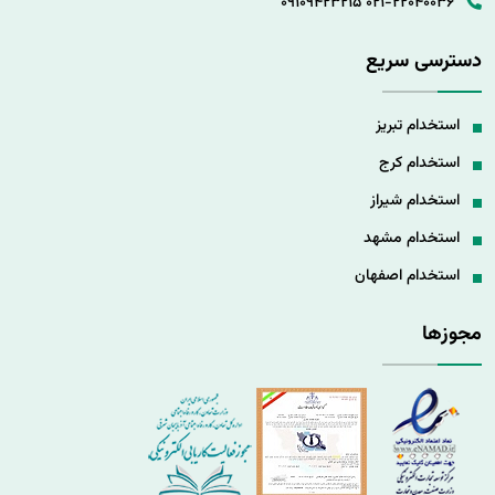
09109423215
021-22040036
دسترسی سریع
استخدام تبریز
استخدام کرج
استخدام شیراز
استخدام مشهد
استخدام اصفهان
مجوزها