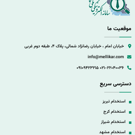
موقعیت ما
خیابان امام ، خیابان رضانژاد شمالی، پلاک 4، طبقه دوم غربی
info@mellikar.com
09109423215
021-22040036
دسترسی سریع
استخدام تبریز
استخدام کرج
استخدام شیراز
استخدام مشهد