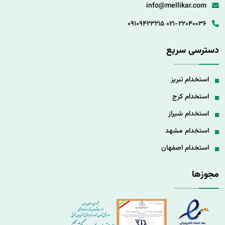
info@mellikar.com
09109423215
021-22040036
دسترسی سریع
استخدام تبریز
استخدام کرج
استخدام شیراز
استخدام مشهد
استخدام اصفهان
مجوزها