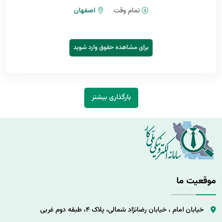
تمام وقت
اصفهان
برای مشاهده حقوق وارد شوید
بارگذاری بیشتر
موقعیت ما
خیابان امام ، خیابان رضانژاد شمالی، پلاک 4، طبقه دوم غربی