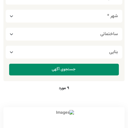
9 مورد