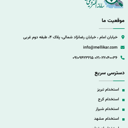
موقعیت ما
خیابان امام ، خیابان رضانژاد شمالی، پلاک 4، طبقه دوم غربی
info@mellikar.com
09109423215
021-22040036
دسترسی سریع
استخدام تبریز
استخدام کرج
استخدام شیراز
استخدام مشهد