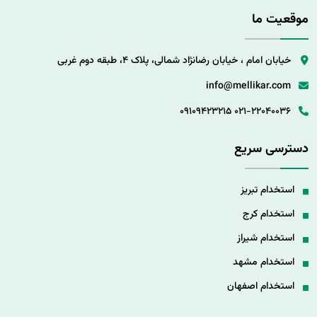
موقعیت ما
خیابان امام ، خیابان رضانژاد شمالی، پلاک 4، طبقه دوم غربی
info@mellikar.com
09109423215
021-22040036
دسترسی سریع
استخدام تبریز
استخدام کرج
استخدام شیراز
استخدام مشهد
استخدام اصفهان