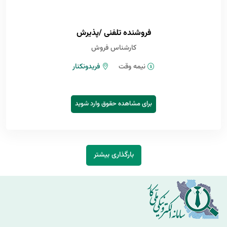
فروشنده تلفنی /پذیرش
کارشناس فروش
نیمه وقت
فریدونکنار
برای مشاهده حقوق وارد شوید
بارگذاری بیشتر