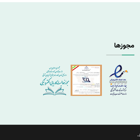
مجوزها
.