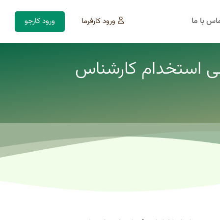
اس با ما
ورود کارفرما
ورود کارجو
هی استخدام کارشناس