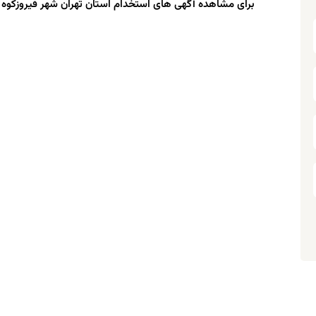
برای مشاهده آگهی های استخدام استان تهران شهر فیروزکو