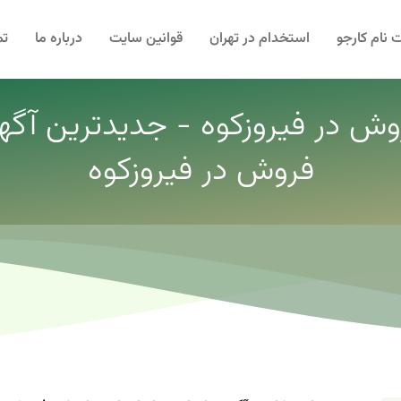
 نام کارجو
استخدام در تهران
قوانین سایت
درباره ما
تم
ش در فیروزکوه - جدیدترین آگ
فروش در فیروزکوه