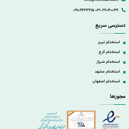
info@mellikar.com
09109423215
021-22040036
دسترسی سریع
استخدام تبریز
استخدام کرج
استخدام شیراز
استخدام مشهد
استخدام اصفهان
مجوزها