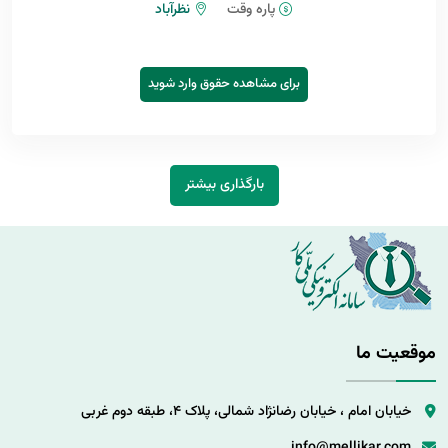
پاره وقت
نظرآباد
برای مشاهده حقوق وارد شوید
بارگذاری بیشتر
موقعیت ما
خیابان امام ، خیابان رضانژاد شمالی، پلاک 4، طبقه دوم غربی