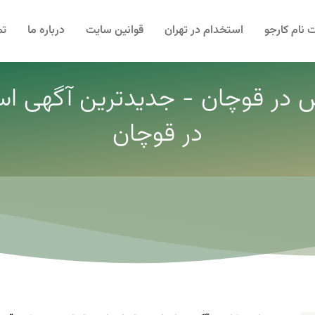
 نام کارجو
استخدام در تهران
قوانین سایت
درباره ما
تم
 در قوچان - جدیدترین آگهی ا
در قوچان