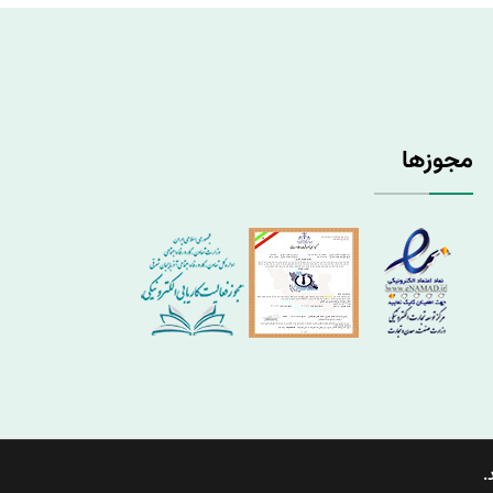
مجوزها
.