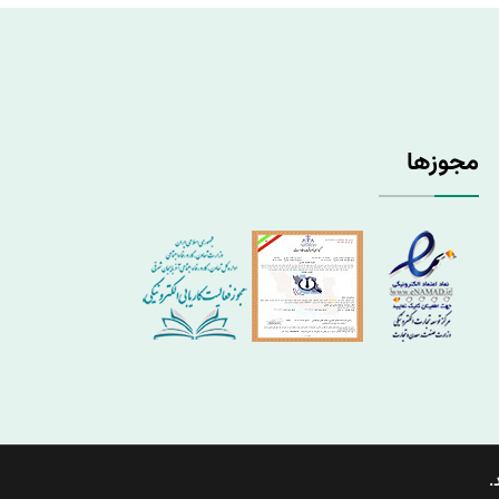
مجوزها
.