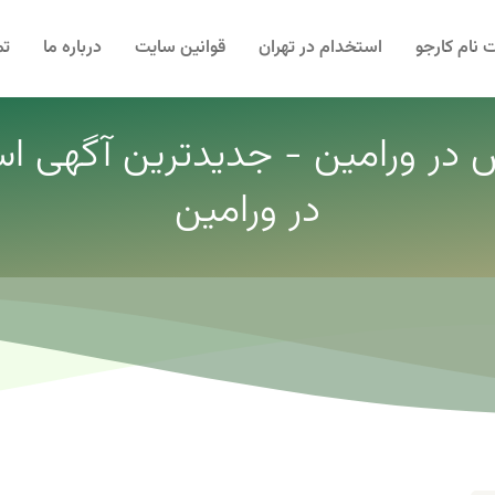
 نام کارجو
استخدام در تهران
قوانین سایت
درباره ما
تم
در ورامین - جدیدترین آگهی 
در ورامین