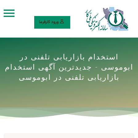
ورود کارفرما
استخدام بازاریابی تلفنی در
ابوموسی - جدیدترین آگهی استخدام
بازاریابی تلفنی در ابوموسی