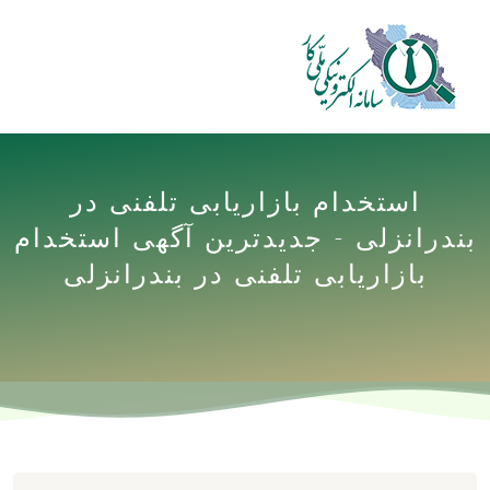
استخدام بازاریابی تلفنی در
بندرانزلی - جدیدترین آگهی استخدام
بازاریابی تلفنی در بندرانزلی