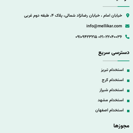
خیابان امام ، خیابان رضانژاد شمالی، پلاک 4، طبقه دوم غربی
info@mellikar.com
09109423215
021-22040036
دسترسی سریع
استخدام تبریز
استخدام کرج
استخدام شیراز
استخدام مشهد
استخدام اصفهان
مجوزها