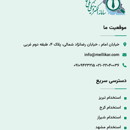
موقعیت ما
خیابان امام ، خیابان رضانژاد شمالی، پلاک 4، طبقه دوم غربی
info@mellikar.com
09109423215
021-22040036
دسترسی سریع
استخدام تبریز
استخدام کرج
استخدام شیراز
استخدام مشهد