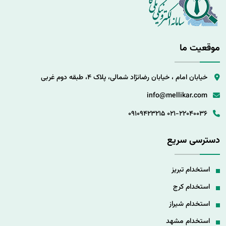
موقعیت ما
خیابان امام ، خیابان رضانژاد شمالی، پلاک 4، طبقه دوم غربی
info@mellikar.com
09109423215
021-22040036
دسترسی سریع
استخدام تبریز
استخدام کرج
استخدام شیراز
استخدام مشهد