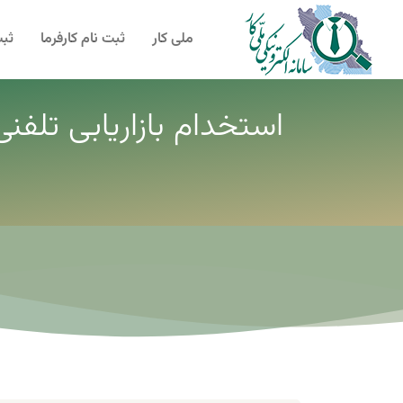
ملی کار
ثبت نام کارفرما
ثبت
استخدام بازاریابی تلفن