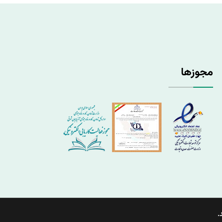
مجوزها
.