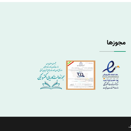
مجوزها
.