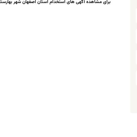
برای مشاهده آگهی های استخدام استان اصفهان شهر بهارستان 