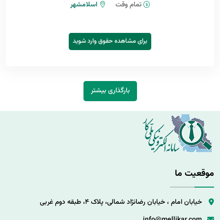
تمام وقت
اسلامشهر
برای مشاهده حقوق وارد شوید
بارگذاری بیشتر
موقعیت ما
خیابان امام ، خیابان رضانژاد شمالی، پلاک 4، طبقه دوم غربی