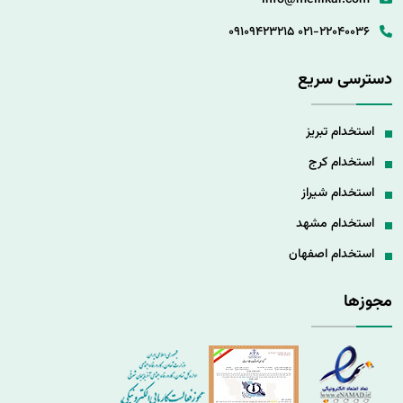
info@mellikar.com
09109423215
021-22040036
دسترسی سریع
استخدام تبریز
استخدام کرج
استخدام شیراز
استخدام مشهد
استخدام اصفهان
مجوزها