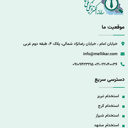
موقعیت ما
خیابان امام ، خیابان رضانژاد شمالی، پلاک 4، طبقه دوم غربی
info@mellikar.com
09109423215
021-22040036
دسترسی سریع
استخدام تبریز
استخدام کرج
استخدام شیراز
استخدام مشهد