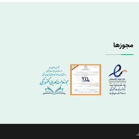
مجوزها
.