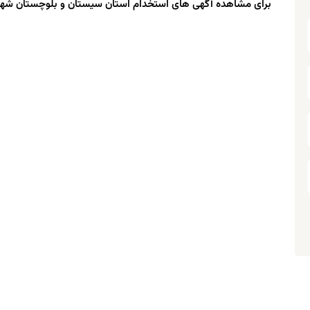
برای مشاهده آگهی های استخدام استان سیستان و بلوچستان شهر کن