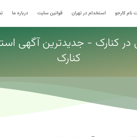
 نام کارجو
استخدام در تهران
قوانین سایت
درباره ما
تم
ی در کنارک - جدیدترین آگهی استخد
کنارک