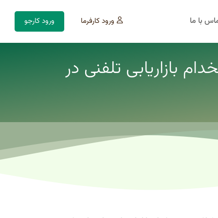
اس با ما
ورود کارفرما
ورود کارجو
ام بازاریابی تلفنی در