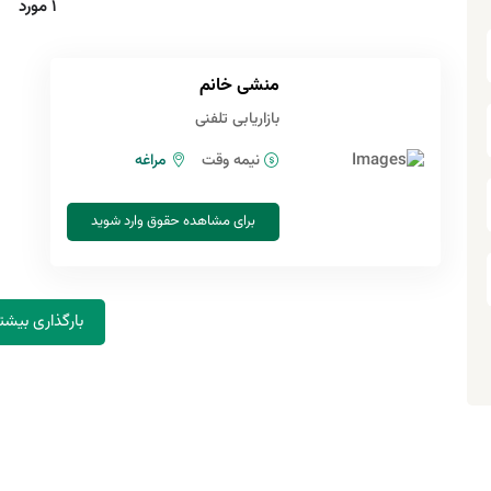
1 مورد
منشی خانم
بازاریابی تلفنی
نیمه وقت
مراغه
برای مشاهده حقوق وارد شوید
بارگذاری بیشت