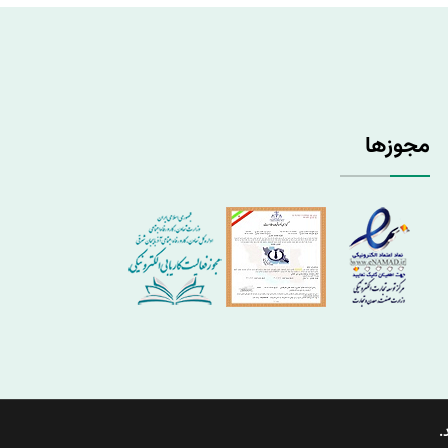
مجوزها
.