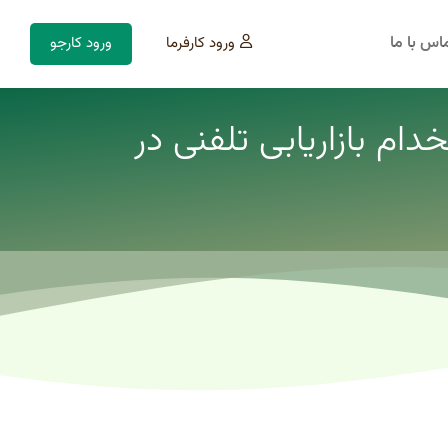
اس با ما
ورود کارفرما
ورود کارجو
ام بازاریابی تلفنی در