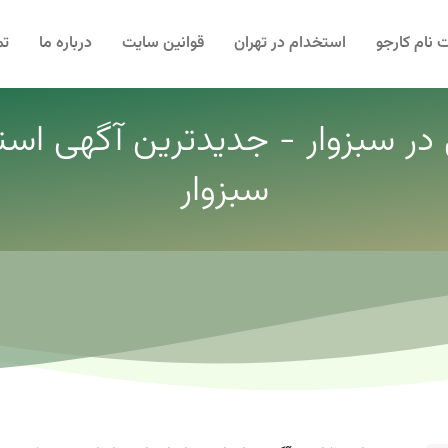
 نام کارجو
استخدام در تهران
قوانین سایت
درباره ما
تم
 در سبزوار - جدیدترین آگهی استخ
سبزوار