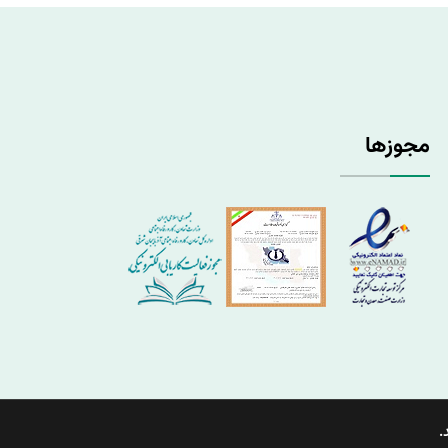
مجوزها
.