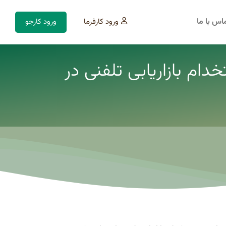
اس با ما
ورود کارفرما
ورود کارجو
دام بازاریابی تلفنی در