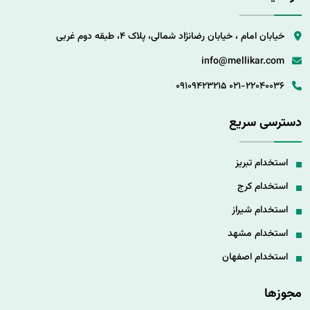
خیابان امام ، خیابان رضانژاد شمالی، پلاک 4، طبقه دوم غربی
info@mellikar.com
09109423215
021-22040036
دسترسی سریع
استخدام تبریز
استخدام کرج
استخدام شیراز
استخدام مشهد
استخدام اصفهان
مجوزها