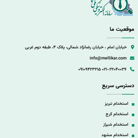
موقعیت ما
خیابان امام ، خیابان رضانژاد شمالی، پلاک 4، طبقه دوم غربی
info@mellikar.com
09109423215
021-22040036
دسترسی سریع
استخدام تبریز
استخدام کرج
استخدام شیراز
استخدام مشهد