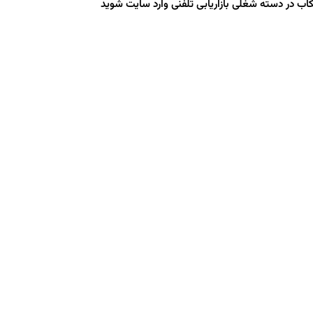
ب در دسته شغلی بازاریابی تلفنی وارد سایت شوید