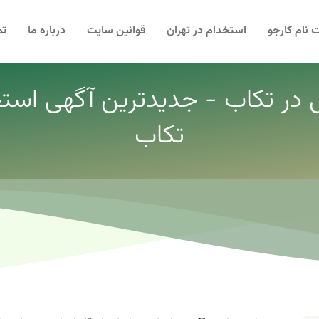
 نام کارجو
استخدام در تهران
قوانین سایت
درباره ما
تم
ی در تکاب - جدیدترین آگهی استخد
تکاب