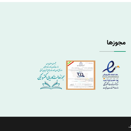
مجوزها
.