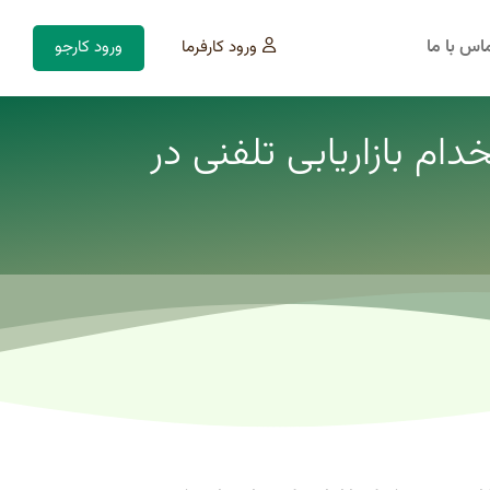
اس با ما
ورود کارفرما
ورود کارجو
ام بازاریابی تلفنی در