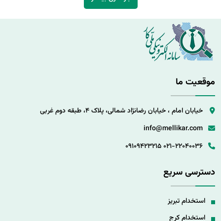
موقعیت ما
خیابان امام ، خیابان رضانژاد شمالی، پلاک 4، طبقه دوم غربی
info@mellikar.com
09109423215
021-22040036
دسترسی سریع
استخدام تبریز
استخدام کرج