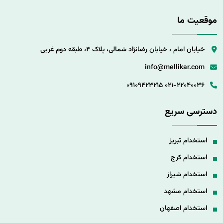
موقعیت ما
خیابان امام ، خیابان رضانژاد شمالی، پلاک 4، طبقه دوم غربی
info@mellikar.com
09109423215
021-22040036
دسترسی سریع
استخدام تبریز
استخدام کرج
استخدام شیراز
استخدام مشهد
استخدام اصفهان